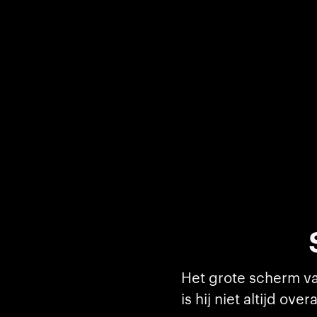
Het grote scherm va
is hij niet altijd ov