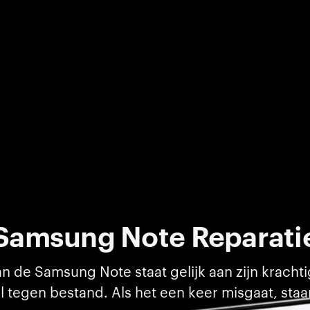
Samsung Note Reparati
n de Samsung Note staat gelijk aan zijn krach
eral tegen bestand. Als het een keer misgaat, staan