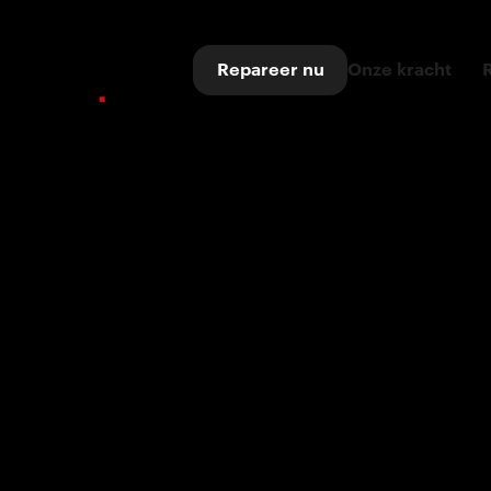
Repareer nu
Onze kracht