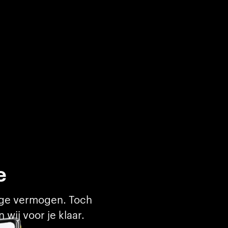
e
tige vermogen. Toch
 wij voor je klaar.