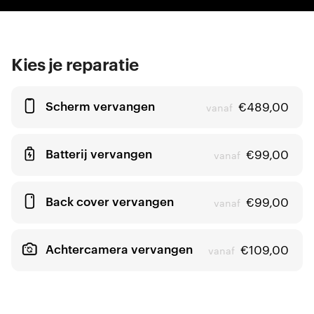
Kies je reparatie
Scherm vervangen
€
489,00
vanaf
Batterij vervangen
€
99,00
vanaf
Back cover vervangen
€
99,00
vanaf
Achtercamera vervangen
€
109,00
vanaf