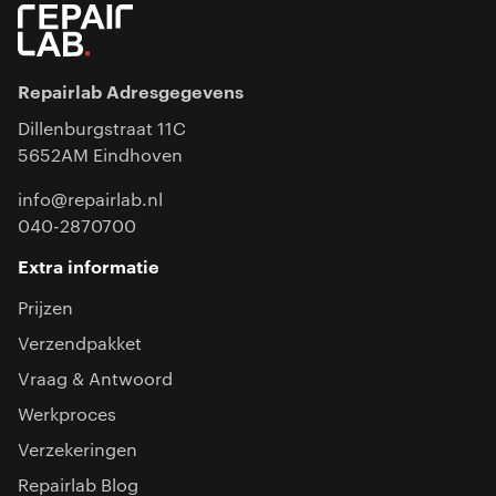
Repairlab Adresgegevens
Dillenburgstraat 11C
5652AM Eindhoven
info@repairlab.nl
040-2870700
Extra informatie
Prijzen
Verzendpakket
Vraag & Antwoord
Werkproces
Verzekeringen
Repairlab Blog