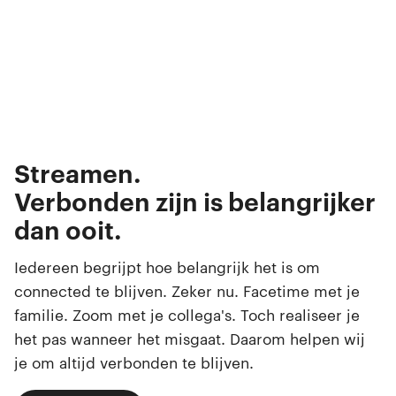
Bellen.
Appen.
Streamen.
Gamen.
Verbonden zijn is belangrijker
Browsen.
dan ooit.
Swipen.
Selfies maken.
Iedereen begrijpt hoe belangrijk het is om
connected te blijven. Zeker nu. Facetime met je
familie. Zoom met je collega's. Toch realiseer je
het pas wanneer het misgaat. Daarom helpen wij
je om altijd verbonden te blijven.