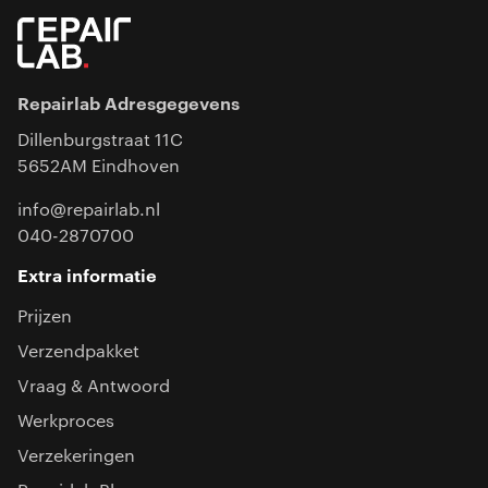
Repairlab Adresgegevens
Dillenburgstraat 11C
5652AM Eindhoven
info@repairlab.nl
040-2870700
Extra informatie
Prijzen
Verzendpakket
Vraag & Antwoord
Werkproces
Verzekeringen