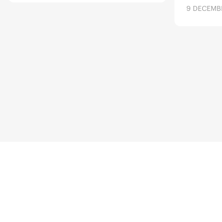
9 DECEMB