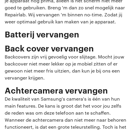
je apparaat nog prima, alleen is het scherm niet meer
goed te gebruiken. Breng 'm dan zo snel mogelijk naar
Repairlab. Wij vervangen 'm binnen no-time. Zodat jij
weer optimaal gebruik kan maken van je apparaat.
Batterij vervangen
Back cover vervangen
Backcovers zijn vrij gevoelig voor slijtage. Mocht jouw
backcover niet meer lekker op je mobiel zitten of er
gewoon niet meer fris uitzien, dan kun je bij ons een
vervanger krijgen.
Achtercamera vervangen
De kwaliteit van Samsung's camera's is één van hun
main features. De kans is groot dat het voor jou zelfs
de reden was om deze telefoon aan te schaffen.
Wanneer de achtercamera dan niet meer naar behoren
functioneert, is dat een grote teleurstelling. Toch is het