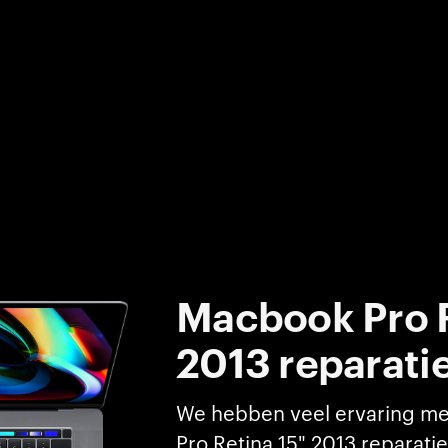
Macbook Pro R
2013
reparati
We hebben veel ervaring m
Pro Retina 15" 2013 reparati