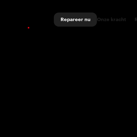
Repareer nu
Onze kracht