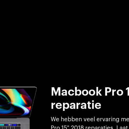
Macbook Pro 
reparatie
We hebben veel ervaring m
Pro 15" 2018 reparaties. Laa