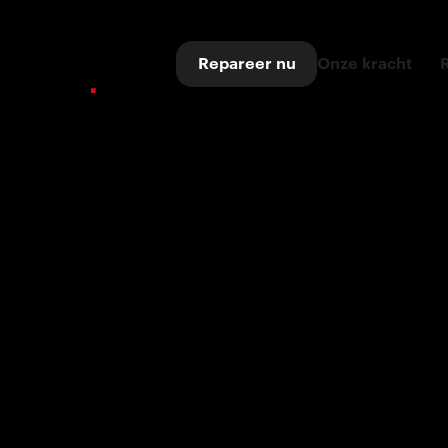
Repareer nu
Onze kracht