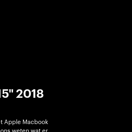
15" 2018
et Apple Macbook
t ons weten wat er