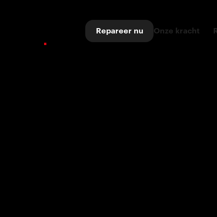
Repareer nu
Onze kracht