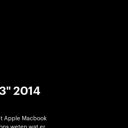
3" 2014
et Apple Macbook
 ons weten wat er