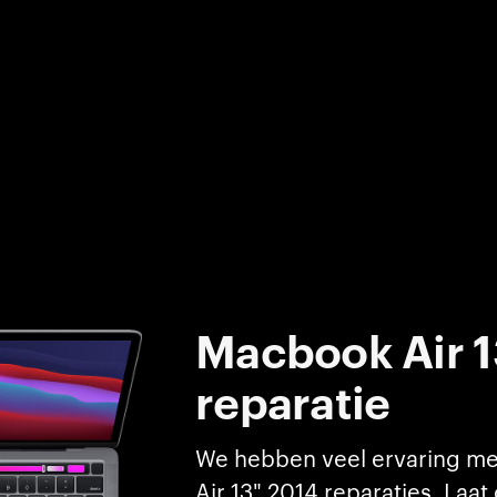
Macbook Air 1
reparatie
We hebben veel ervaring m
Air 13" 2014 reparaties. Laat