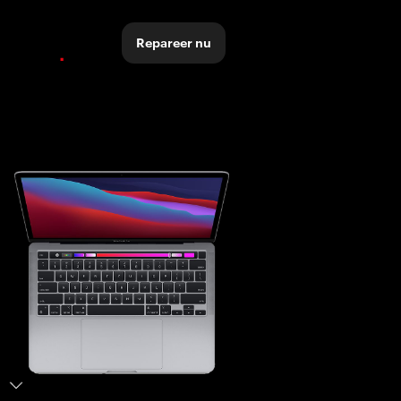
Repareer nu