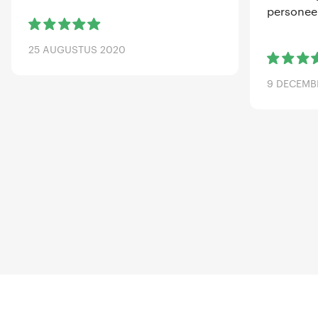
personeel
25 AUGUSTUS 2020
9 DECEMB