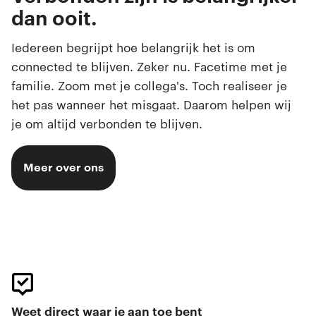
Swipen.
dan ooit.
Selfies maken.
Iedereen begrijpt hoe belangrijk het is om
connected te blijven. Zeker nu. Facetime met je
familie. Zoom met je collega's. Toch realiseer je
het pas wanneer het misgaat. Daarom helpen wij
je om altijd verbonden te blijven.
Meer over ons
Weet direct waar je aan toe bent