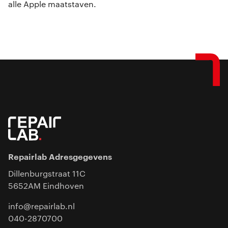
alle Apple maatstaven.
Repairlab Adresgegevens
Dillenburgstraat 11C
5652AM Eindhoven
info@repairlab.nl
040-2870700