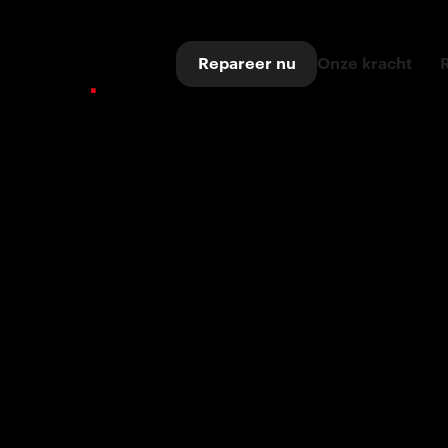
Repareer nu
Onze kracht