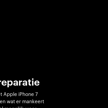
reparatie
t Apple iPhone 7
ten wat er mankeert