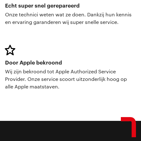
Echt super snel gerepareerd
Onze technici weten wat ze doen. Dankzij hun kennis
en ervaring garanderen wij super snelle service.
Door Apple bekroond
Wij zijn bekroond tot Apple Authorized Service
Provider. Onze service scoort uitzonderlijk hoog op
alle Apple maatstaven.