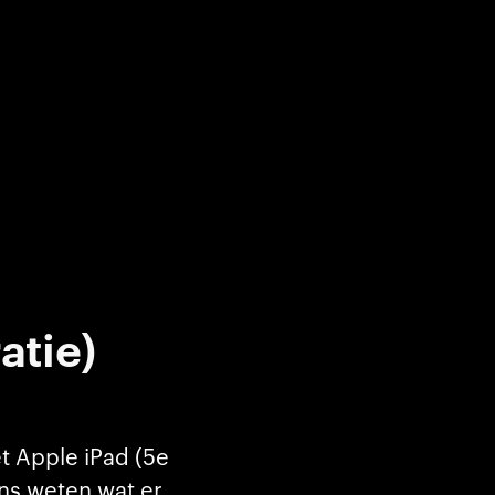
atie)
t Apple iPad (5e
ons weten wat er