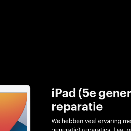
iPad (5e gener
reparatie
We hebben veel ervaring me
generatie) reparaties. Laat 