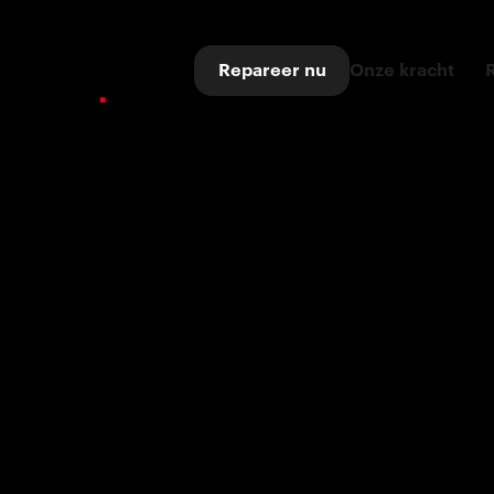
Repareer nu
Onze kracht