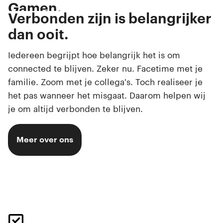
Gamen.
Browsen.
Verbonden zijn is belangrijker
Swipen.
dan ooit.
Selfies maken.
Iedereen begrijpt hoe belangrijk het is om
connected te blijven. Zeker nu. Facetime met je
familie. Zoom met je collega's. Toch realiseer je
het pas wanneer het misgaat. Daarom helpen wij
je om altijd verbonden te blijven.
Meer over ons