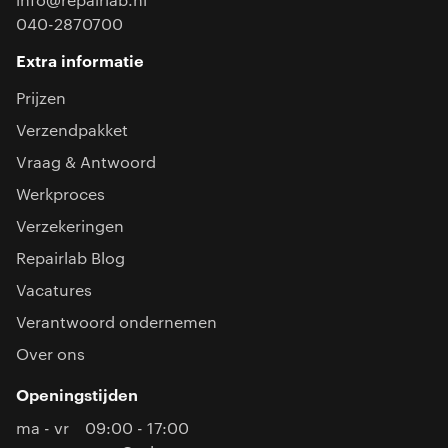
info@repairlab.nl
040-2870700
Extra informatie
Prijzen
Verzendpakket
Vraag & Antwoord
Werkproces
Verzekeringen
Repairlab Blog
Vacatures
Verantwoord ondernemen
Over ons
Openingstijden
ma - vr
09:00 - 17:00