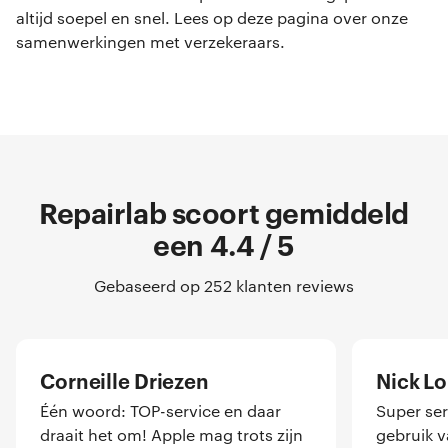
altijd soepel en snel. Lees op deze pagina over onze
samenwerkingen met verzekeraars.
Repairlab scoort gemiddeld
een 4.4 / 5
Gebaseerd op 252 klanten reviews
Corneille Driezen
Nick L
Één woord: TOP-service en daar
Super ser
draait het om! Apple mag trots zijn
gebruik 