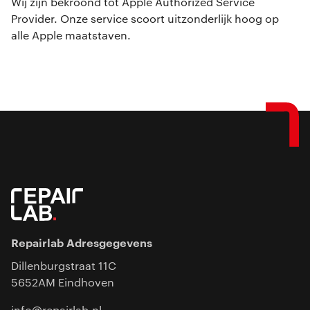
Wij zijn bekroond tot Apple Authorized Service
Provider. Onze service scoort uitzonderlijk hoog op
alle Apple maatstaven.
Repairlab Adresgegevens
Dillenburgstraat 11C
5652AM Eindhoven