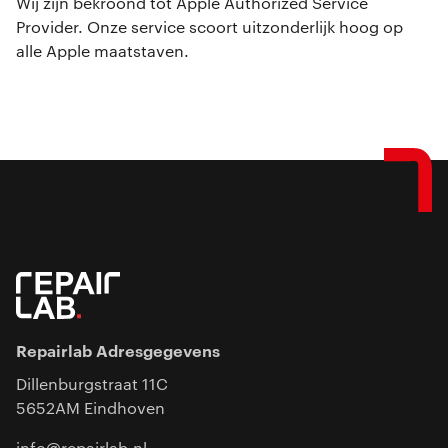
Wij zijn bekroond tot Apple Authorized Service
Provider. Onze service scoort uitzonderlijk hoog op
alle Apple maatstaven.
Repairlab Adresgegevens
Dillenburgstraat 11C
5652AM Eindhoven