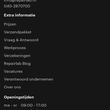
info@repairlab.nl
040-2870700
Extra informatie
Prijzen
Verzendpakket
Vraag & Antwoord
Werkproces
Verzekeringen
Repairlab Blog
Vacatures
Verantwoord ondernemen
Over ons
Openingstijden
ma - vr
09:00 - 17:00