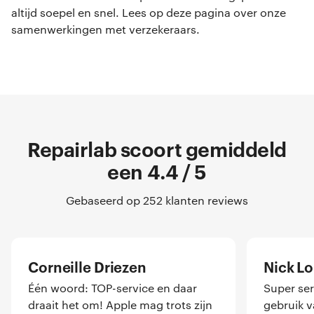
altijd soepel en snel. Lees op deze pagina over onze
samenwerkingen met verzekeraars.
Repairlab scoort gemiddeld
een 4.4 / 5
Gebaseerd op 252 klanten reviews
Corneille Driezen
Nick L
Één woord: TOP-service en daar
Super ser
draait het om! Apple mag trots zijn
gebruik 