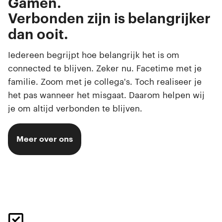
Gamen.
Browsen.
Verbonden zijn is belangrijker
Swipen.
dan ooit.
Selfies maken.
Iedereen begrijpt hoe belangrijk het is om
connected te blijven. Zeker nu. Facetime met je
familie. Zoom met je collega's. Toch realiseer je
het pas wanneer het misgaat. Daarom helpen wij
je om altijd verbonden te blijven.
Meer over ons