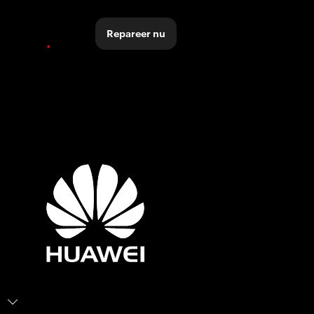
Repareer nu