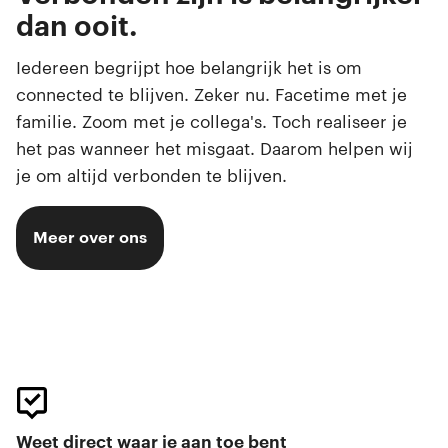
Swipen.
dan ooit.
Selfies maken.
Iedereen begrijpt hoe belangrijk het is om
connected te blijven. Zeker nu. Facetime met je
familie. Zoom met je collega's. Toch realiseer je
het pas wanneer het misgaat. Daarom helpen wij
je om altijd verbonden te blijven.
Meer over ons
Weet direct waar je aan toe bent