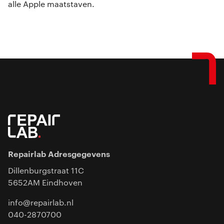
alle Apple maatstaven.
Repairlab Adresgegevens
Dillenburgstraat 11C
5652AM Eindhoven
info@repairlab.nl
040-2870700