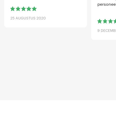
personeel
25 AUGUSTUS 2020
9 DECEMB