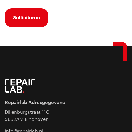
Solliciteren
Repairlab Adresgegevens
Dillenburgstraat 11C
5652AM Eindhoven
info@repairlab.nl