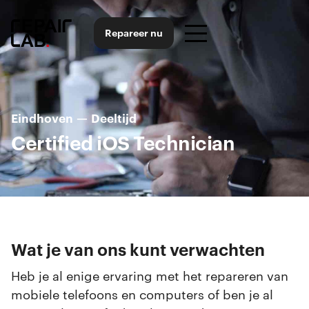
Repareer nu
Eindhoven
—
Deeltijd
Certified iOS Technician
Wat je van ons kunt verwachten
Heb je al enige ervaring met het repareren van
mobiele telefoons en computers of ben je al