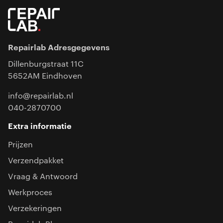
Repairlab Adresgegevens
Dillenburgstraat 11C
5652AM Eindhoven
info@repairlab.nl
040-2870700
Extra informatie
Prijzen
Verzendpakket
Vraag & Antwoord
Werkproces
Verzekeringen